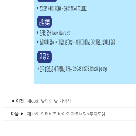
◀ 이전
제60회 발명의 날 기념식
다음 ▶
제23회 인터비즈 바이오 파트너링&투자포럼