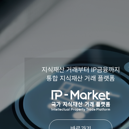
지식재산 거래부터 IP금융까지
통합 지식재산 거래 플랫폼
바로가기